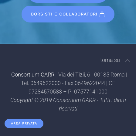
BORSISTI E COLLABORATORI
torna su
Consortium GARR
- Via dei Tizii, 6 - 00185 Roma |
Tel. 0649622000 - Fax 0649622044 | CF
97284570583 – PI 07577141000
Copyright © 2019 Consortium GARR - Tutti i diritti
riservati
AREA PRIVATA